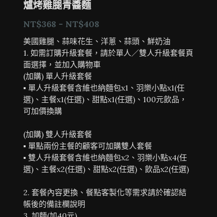
爐烤雞腿青醬麵
NT$368 - NT$408
美國雞腿、蒜味花生、洋蔥、蒜頭、鮮奶油
1. 如需訂購升級套餐，請於單人／雙人升級套餐頁
面選擇，並加入購物車
(加購) 單人升級套餐
▪ 單人升級套餐含維也納麵包x1、羽樂小點x1(任
選)、主餐x1(任選)、甜點x1(任選)、100元飲品，
可加價換購
(加購) 雙人升級套餐
▪ 單點兩份主餐的顧客可加購雙人套餐
▪ 雙人升級套餐含維也納麵包x2、羽樂小點x4(任
選)、主餐x2(任選)、甜點x2(任選)、飲品x2(任選)
2. 套餐內容更換、餐點客製化等需求請於確認結
帳後的備註欄說明
3. 加麵(加40元)