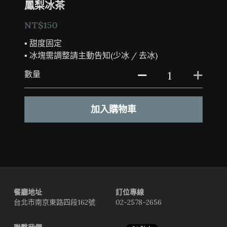
鳳梨冰茶
NT$150
▪ 甜度固定
▪ 冰塊需調整請主動告知(少冰 / 去冰)
數量
加入購物車
餐廳地址
訂位專線
台北市南京東路四段162號
02-2578-2656